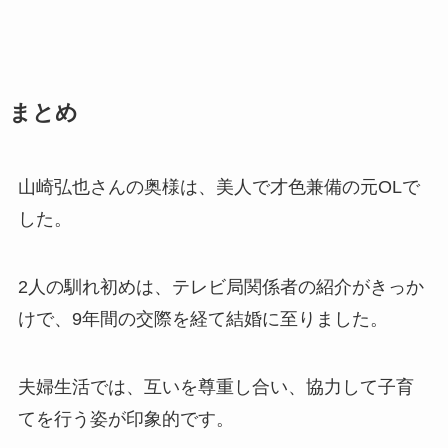
まとめ
山崎弘也さんの奥様は、美人で才色兼備の元OLで
した。
2人の馴れ初めは、テレビ局関係者の紹介がきっか
けで、9年間の交際を経て結婚に至りました。
夫婦生活では、互いを尊重し合い、協力して子育
てを行う姿が印象的です。