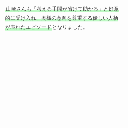
山崎さんも「考える手間が省けて助かる」と好意
的に受け入れ、奥様の意向を尊重する優しい人柄
が表れたエピソード
となりました。