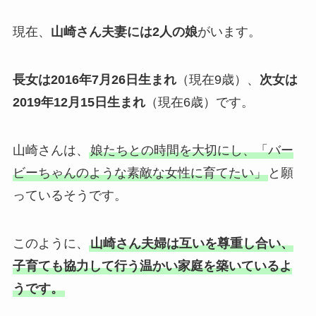
現在、
山崎さん夫妻には2人の娘
がいます。
長女は2016年7月26日生まれ
（現在9歳）、
次女は
2019年12月15日生まれ
（現在6歳）です。
山崎さんは、
娘たちとの時間を大切にし、「バー
ビーちゃんのような素敵な女性に育てたい」
と願
っているそうです。
このように、
山崎さん夫婦は互いを尊重し合い、
子育ても協力して行う温かい家庭を築いているよ
うです。