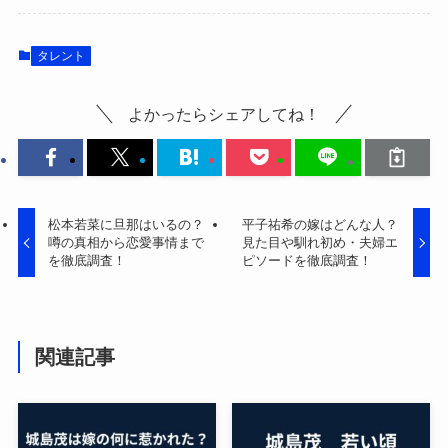
タレント
よかったらシェアしてね！
松本若菜に旦那はいるの？
平子祐希の嫁はどんな人？
噂の真相から恋愛事情まで
見た目や馴れ初め・夫婦エ
を徹底調査！
ピソードを徹底調査！
関連記事