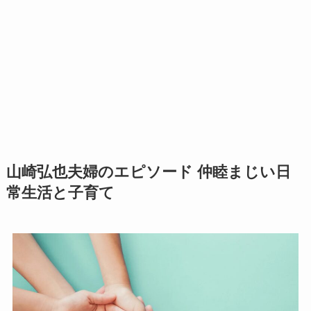
山崎弘也夫婦のエピソード 仲睦まじい日
常生活と子育て