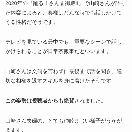
2020年の『踊る！さんま御殿!!』で山崎さんが語っ
た内容によると、奥様はどんな時でも話しかけて
くる性格だそうです。
テレビを見ている最中でも、重要なシーンで話し
かけられることが日常茶飯事だといいます。
山崎さんは文句を言わずに最後まで話を聞き、適
切な相槌を返すスキルを身に着けたそうです。
この姿勢は視聴者からも絶賛
されました。
山崎さん夫婦の、とても仲睦まじい様子がうかが
えます。