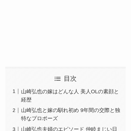
目次
山崎弘也の嫁はどんな人 美人OLの素顔と
経歴
山崎弘也と嫁の馴れ初め 9年間の交際と独
特なプロポーズ
山崎弘也夫婦のエピソード 仲睦まじい日