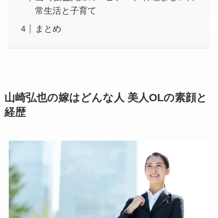
常生活と子育て
まとめ
山崎弘也の嫁はどんな人 美人OLの素顔と
経歴