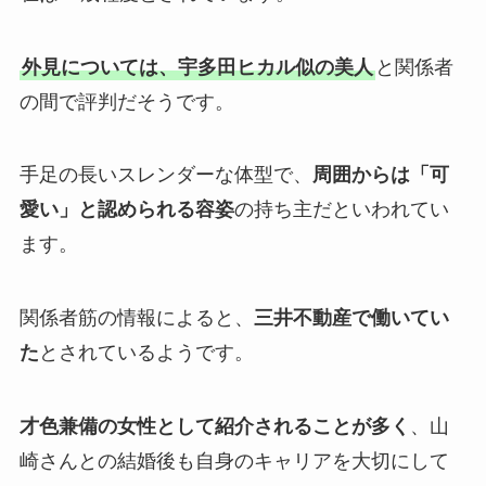
外見については、宇多田ヒカル似の美人
と関係者
の間で評判だそうです。
手足の長いスレンダーな体型で、
周囲からは「可
愛い」と認められる容姿
の持ち主だといわれてい
ます。
関係者筋の情報によると、
三井不動産で働いてい
た
とされているようです。
才色兼備の女性として紹介されることが多く
、山
崎さんとの結婚後も自身のキャリアを大切にして