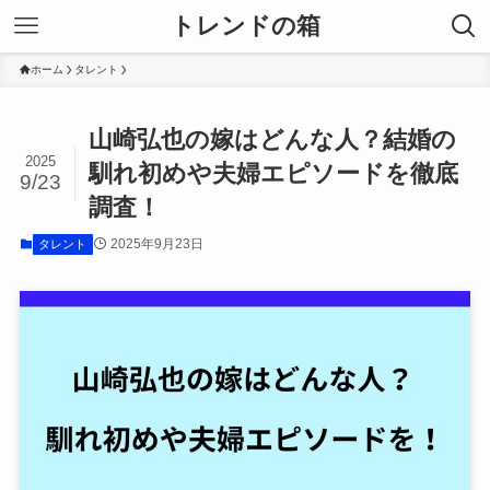
トレンドの箱
ホーム
タレント
山崎弘也の嫁はどんな人？結婚の
2025
馴れ初めや夫婦エピソードを徹底
9/23
調査！
2025年9月23日
タレント