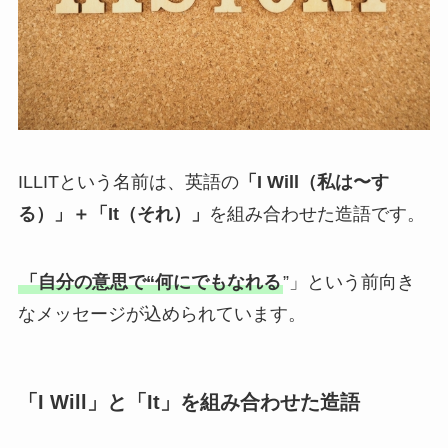
ILLITという名前は、英語の
「I Will（私は〜す
る）」＋「It（それ）」
を組み合わせた造語です。
「自分の意思で“何にでもなれる
”」という前向き
なメッセージが込められています。
「I Will」と「It」を組み合わせた造語