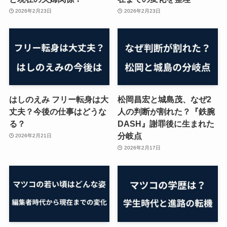
2026年2月23日
2026年2月23日
はしのえみ フリー転身は大
松岡昌宏と城島茂、なぜ2
丈夫？今後の仕事はどうな
人の判断が割れた？『鉄腕
る？
DASH』謝罪後に生まれた
分岐点
2026年2月21日
2026年2月17日