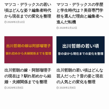
マツコ・デラックスの若い
マツコ・デラックスの学歴
頃はどんな姿？編集者時代
と学生時代は？美容専門学
から現在までの変化を整理
校を選んだ理由と編集者へ
進んだ転機
2026年2月12日
2026年2月12日
出川哲朗の嫁・阿部瑠理子
出川哲朗の若い頃はどんな
の現在は？馴れ初めから結
芸人だった？昔の姿と現在
婚・夫婦関係までを整理
の人気との変化を整理
2026年2月8日
2026年2月8日