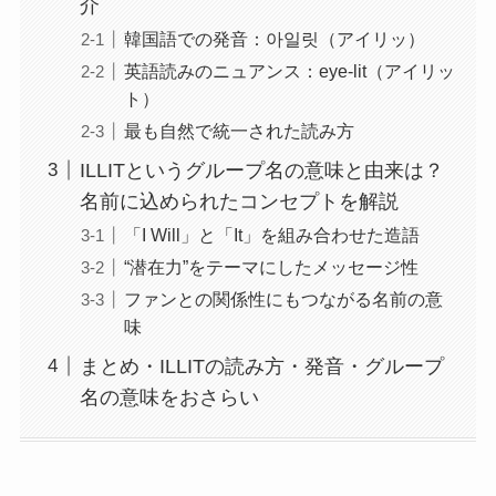
介
韓国語での発音：아일릿（アイリッ）
英語読みのニュアンス：eye-lit（アイリッ
ト）
最も自然で統一された読み方
ILLITというグループ名の意味と由来は？
名前に込められたコンセプトを解説
「I Will」と「It」を組み合わせた造語
“潜在力”をテーマにしたメッセージ性
ファンとの関係性にもつながる名前の意
味
まとめ・ILLITの読み方・発音・グループ
名の意味をおさらい