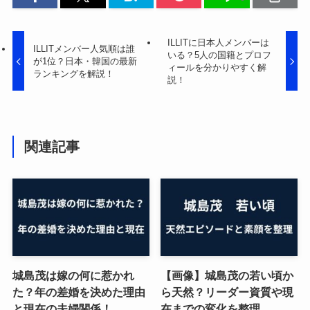
ILLITに日本人メンバーは
ILLITメンバー人気順は誰
いる？5人の国籍とプロフ
が1位？日本・韓国の最新
ィールを分かりやすく解
ランキングを解説！
説！
関連記事
城島茂は嫁の何に惹かれ
【画像】城島茂の若い頃か
た？年の差婚を決めた理由
ら天然？リーダー資質や現
と現在の夫婦関係！
在までの変化を整理