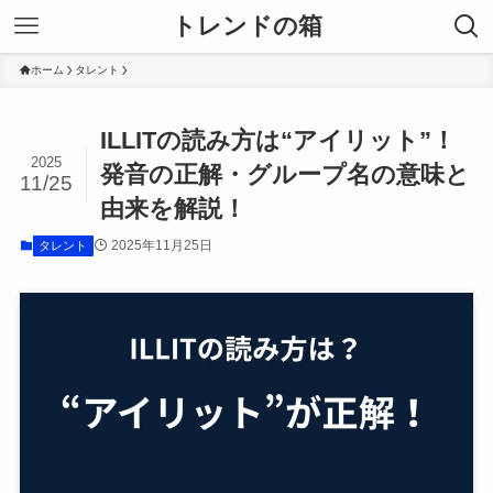
トレンドの箱
ホーム
タレント
ILLITの読み方は“アイリット”！
2025
発音の正解・グループ名の意味と
11/25
由来を解説！
2025年11月25日
タレント