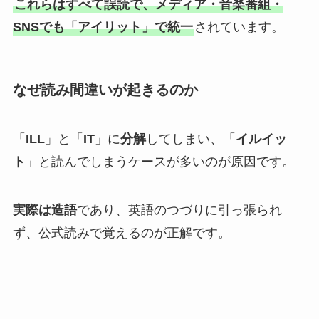
これらはすべて誤読で、メディア・音楽番組・
SNSでも「アイリット」で統一
されています。
なぜ読み間違いが起きるのか
「
ILL
」と「
IT
」に
分解
してしまい、「
イルイッ
ト
」と読んでしまうケースが多いのが原因です。
実際は造語
であり、英語のつづりに引っ張られ
ず、公式読みで覚えるのが正解です。