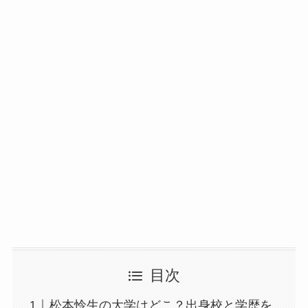
目次
松本怜生の大学はどこ？出身校と学歴を