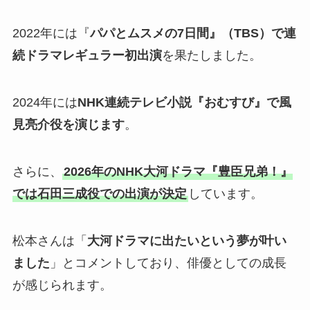
2022年には『
パパとムスメの7日間』（TBS）で連
続ドラマレギュラー初出演
を果たしました。
2024年には
NHK連続テレビ小説『おむすび』で風
見亮介役を演じます
。
さらに、
2026年のNHK大河ドラマ『豊臣兄弟！』
では石田三成役での出演が決定
しています。
松本さんは「
大河ドラマに出たいという夢が叶い
ました
」とコメントしており、俳優としての成長
が感じられます。