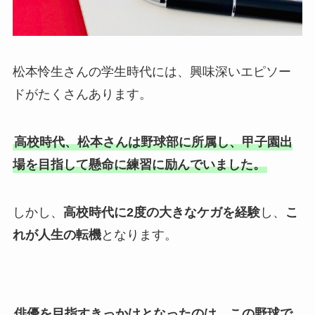
松本怜生さんの学生時代には、興味深いエピソー
ドがたくさんあります。
高校時代、松本さんは野球部に所属し、甲子園出
場を目指して懸命に練習に励んでいました。
しかし、
高校時代に2度の大きなケガを経験
し、
こ
れが人生の転機
となります。
俳優を目指すきっかけとなったのは、この野球で