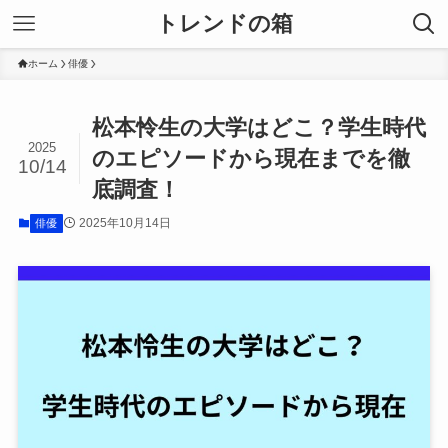
トレンドの箱
ホーム
俳優
松本怜生の大学はどこ？学生時代
2025
のエピソードから現在までを徹
10/14
底調査！
2025年10月14日
俳優