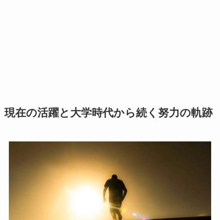
現在の活躍と大学時代から続く努力の軌跡