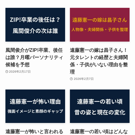
風間俊介がZIP!卒業、後任
遠藤憲一の嫁は昌子さん！
は誰？月曜パーソナリティ
元タレントの経歴と夫婦関
候補を予想
係・子供がいない理由を整
理
2026年2月17日
2026年2月7日
遠藤憲一が怖いと言われる
遠藤憲一の若い頃はどんな