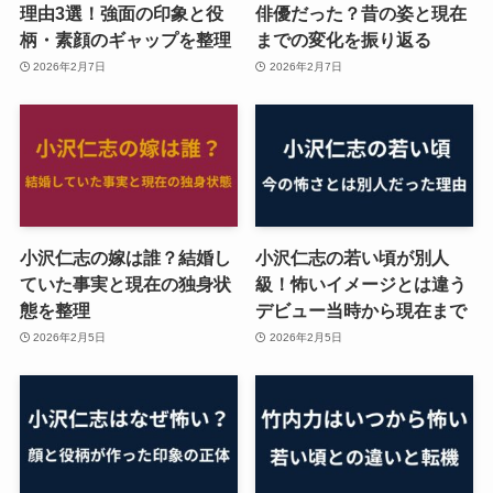
理由3選！強面の印象と役
俳優だった？昔の姿と現在
柄・素顔のギャップを整理
までの変化を振り返る
2026年2月7日
2026年2月7日
小沢仁志の嫁は誰？結婚し
小沢仁志の若い頃が別人
ていた事実と現在の独身状
級！怖いイメージとは違う
態を整理
デビュー当時から現在まで
2026年2月5日
2026年2月5日