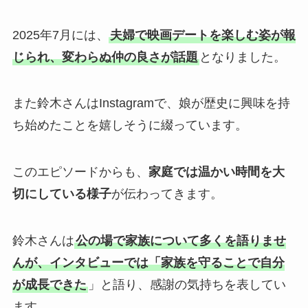
2025年7月には、
夫婦で映画デートを楽しむ姿が報
じられ、変わらぬ仲の良さが話題
となりました。
また鈴木さんはInstagramで、娘が歴史に興味を持
ち始めたことを嬉しそうに綴っています。
このエピソードからも、
家庭では温かい時間を大
切にしている様子
が伝わってきます。
鈴木さんは
公の場で家族について多くを語りませ
んが、インタビューでは「家族を守ることで自分
が成長できた
」と語り、感謝の気持ちを表してい
ます。