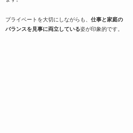
プライベートを大切にしながらも、
仕事と家庭の
バランスを見事に両立している
姿が印象的です。