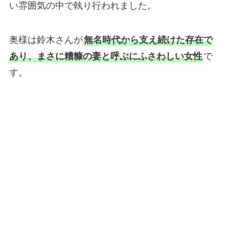
い雰囲気の中で執り行われました。
奥様は鈴木さんが
無名時代から支え続けた存在で
あり、まさに糟糠の妻と呼ぶにふさわしい女性
で
す。