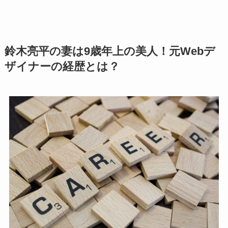
鈴木亮平の妻は9歳年上の美人！元Webデ
ザイナーの経歴とは？