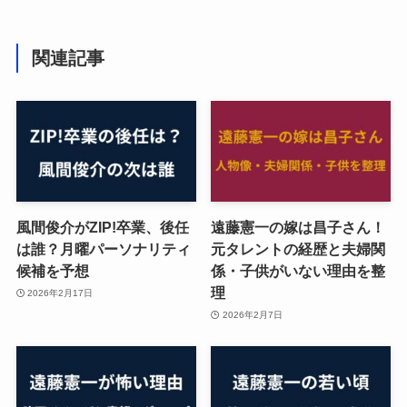
関連記事
風間俊介がZIP!卒業、後任
遠藤憲一の嫁は昌子さん！
は誰？月曜パーソナリティ
元タレントの経歴と夫婦関
候補を予想
係・子供がいない理由を整
理
2026年2月17日
2026年2月7日