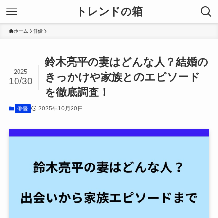
トレンドの箱
ホーム
俳優
鈴木亮平の妻はどんな人？結婚の
2025
きっかけや家族とのエピソード
10/30
を徹底調査！
2025年10月30日
俳優