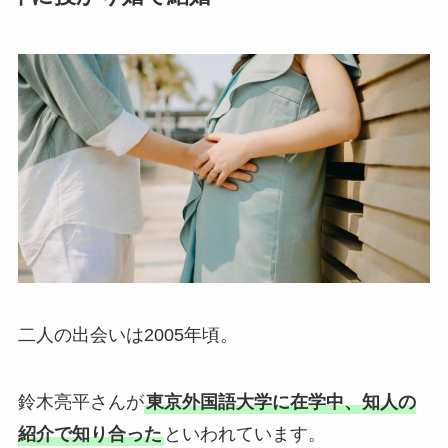
二人の出会いは2005年頃。
鈴木亮平さんが
東京外国語大学に在学中、知人の
紹介で知り合った
といわれています。