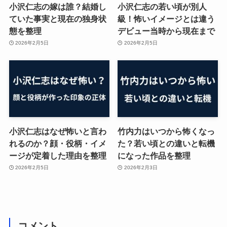
小沢仁志の嫁は誰？結婚し
小沢仁志の若い頃が別人
ていた事実と現在の独身状
級！怖いイメージとは違う
態を整理
デビュー当時から現在まで
2026年2月5日
2026年2月5日
小沢仁志はなぜ怖いと言わ
竹内力はいつから怖くなっ
れるのか？顔・役柄・イメ
た？若い頃との違いと転機
ージが定着した理由を整理
になった作品を整理
2026年2月5日
2026年2月3日
コメント