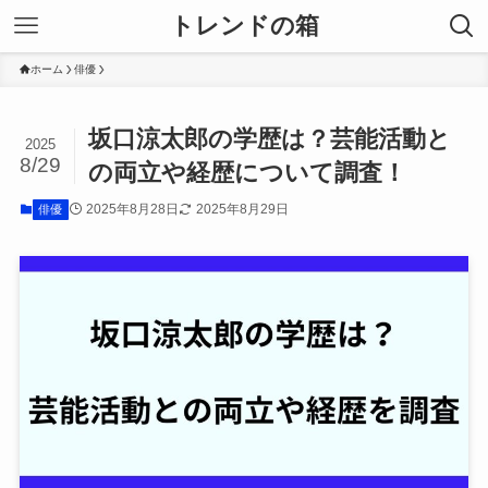
トレンドの箱
ホーム
俳優
坂口涼太郎の学歴は？芸能活動と
2025
8/29
の両立や経歴について調査！
2025年8月28日
2025年8月29日
俳優