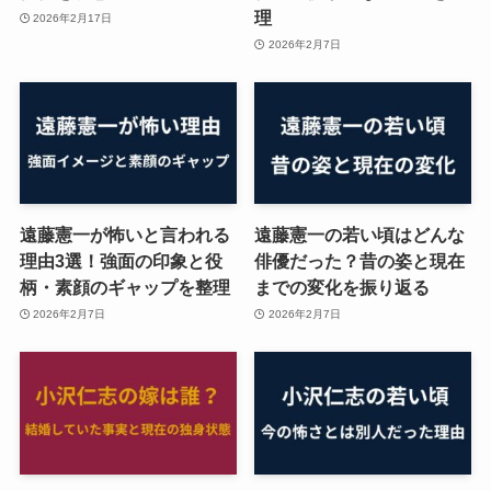
理
2026年2月17日
2026年2月7日
遠藤憲一が怖いと言われる
遠藤憲一の若い頃はどんな
理由3選！強面の印象と役
俳優だった？昔の姿と現在
柄・素顔のギャップを整理
までの変化を振り返る
2026年2月7日
2026年2月7日