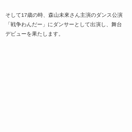
そして17歳の時、森山未來さん主演のダンス公演
「戦争わんだー」にダンサーとして出演し、舞台
デビューを果たします。