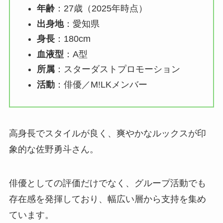
年齢
：27歳（2025年時点）
出身地
：愛知県
身長
：180cm
血液型
：A型
所属
：スターダストプロモーション
活動
：俳優／M!LKメンバー
高身長でスタイルが良く、爽やかなルックスが印
象的な佐野勇斗さん。
俳優としての評価だけでなく、グループ活動でも
存在感を発揮しており、幅広い層から支持を集め
ています。