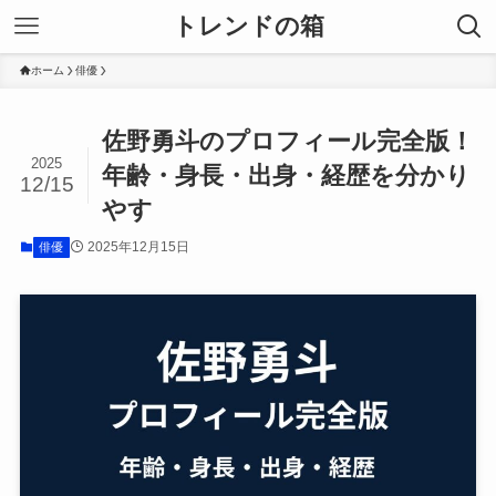
トレンドの箱
ホーム
俳優
佐野勇斗のプロフィール完全版！
2025
年齢・身長・出身・経歴を分かり
12/15
やす
2025年12月15日
俳優