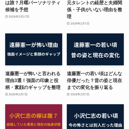
は誰？月曜パーソナリティ
元タレントの経歴と夫婦関
候補を予想
係・子供がいない理由を整
理
2026年2月17日
2026年2月7日
遠藤憲一が怖いと言われる
遠藤憲一の若い頃はどんな
理由3選！強面の印象と役
俳優だった？昔の姿と現在
柄・素顔のギャップを整理
までの変化を振り返る
2026年2月7日
2026年2月7日