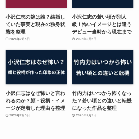
小沢仁志の嫁は誰？結婚し
小沢仁志の若い頃が別人
ていた事実と現在の独身状
級！怖いイメージとは違う
態を整理
デビュー当時から現在まで
2026年2月5日
2026年2月5日
小沢仁志はなぜ怖いと言わ
竹内力はいつから怖くなっ
れるのか？顔・役柄・イメ
た？若い頃との違いと転機
ージが定着した理由を整理
になった作品を整理
2026年2月5日
2026年2月3日