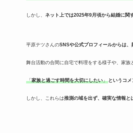
しかし、
ネット上では2025年9月頃から結婚に
平原テツさんの
SNSや公式プロフィールからは、
舞台活動の合間に自宅で料理をする様子や、家族
「
家族と過ごす時間を大切にしたい
」
というコメ
しかし、これらは
推測の域を出ず、確実な情報と