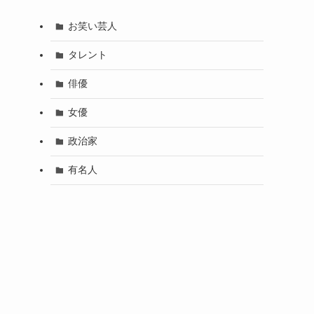
お笑い芸人
タレント
俳優
女優
政治家
有名人