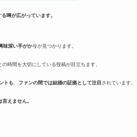
関する噂が広がっています。
興味深い手がかり
が見つかります。
との時間を大切にしている投稿が目立ちます。
ントも
、
ファンの間では結婚の証拠として注目
されています。
は言えません。