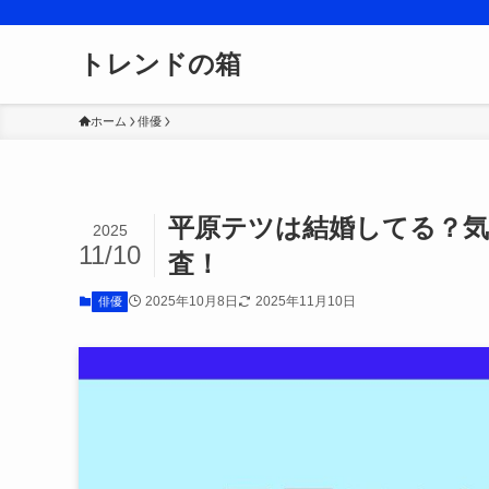
トレンドの箱
ホーム
俳優
平原テツは結婚してる？気
2025
11/10
査！
2025年10月8日
2025年11月10日
俳優