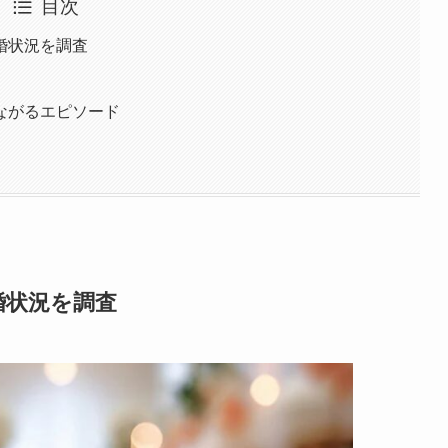
目次
婚状況を調査
ながるエピソード
婚状況を調査