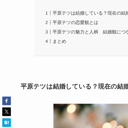
平原テツは結婚している？現在の結
平原テツの恋愛観とは
平原テツの魅力と人柄 結婚観につ
まとめ
平原テツは結婚している？現在の結