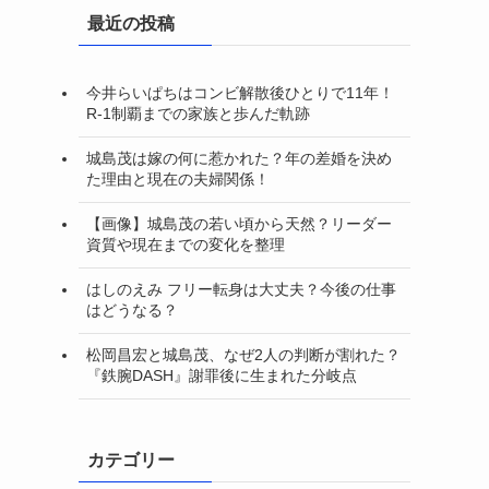
最近の投稿
今井らいぱちはコンビ解散後ひとりで11年！
R-1制覇までの家族と歩んだ軌跡
城島茂は嫁の何に惹かれた？年の差婚を決め
た理由と現在の夫婦関係！
【画像】城島茂の若い頃から天然？リーダー
資質や現在までの変化を整理
はしのえみ フリー転身は大丈夫？今後の仕事
はどうなる？
松岡昌宏と城島茂、なぜ2人の判断が割れた？
『鉄腕DASH』謝罪後に生まれた分岐点
カテゴリー