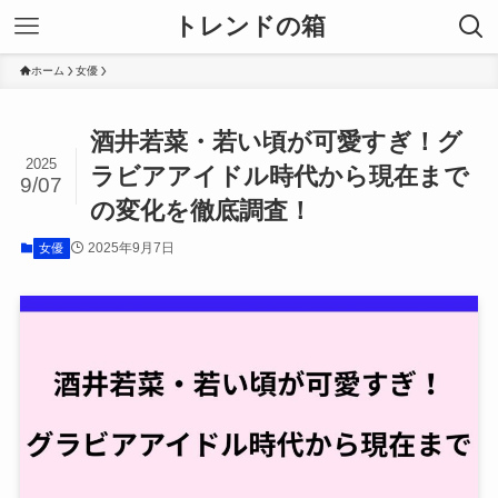
トレンドの箱
ホーム
女優
酒井若菜・若い頃が可愛すぎ！グ
2025
ラビアアイドル時代から現在まで
9/07
の変化を徹底調査！
2025年9月7日
女優