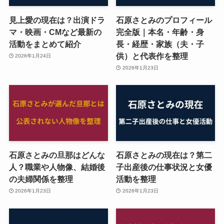
見上愛の現在は？出演ドラ
石原さとみのプロフィール
マ・映画・CMなど最新の
完全版｜本名・年齢・身
活動をまとめて紹介
長・経歴・家族（夫・子
供）と代表作を整理
2026年1月24日
2026年1月23日
石原さとみの旦那はどんな
石原さとみの現在は？第二
人？職業や人物像、結婚後
子出産後の仕事状況と女優
の夫婦関係を整理
活動を整理
2026年1月23日
2026年1月23日