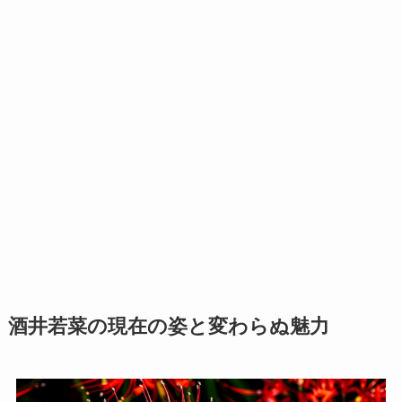
酒井若菜の現在の姿と変わらぬ魅力